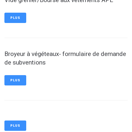
PLUS
Broyeur à végéteaux- formulaire de demande
de subventions
PLUS
PLUS