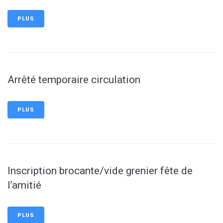
PLUS
Arrêté temporaire circulation
PLUS
Inscription brocante/vide grenier fête de
l’amitié
PLUS