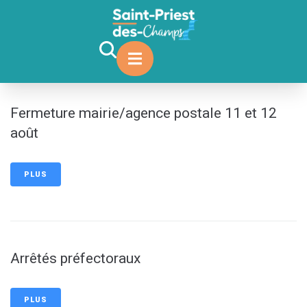
contenu
principal
Fermeture mairie/agence postale 11 et 12
août
PLUS
Arrêtés préfectoraux
PLUS