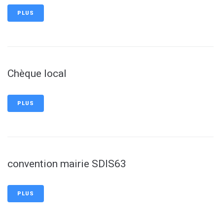
PLUS
Chèque local
PLUS
convention mairie SDIS63
PLUS