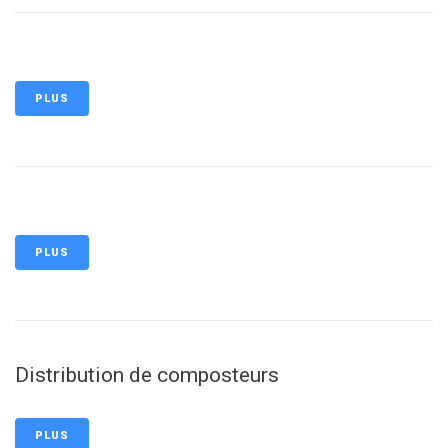
PLUS
PLUS
Distribution de composteurs
PLUS