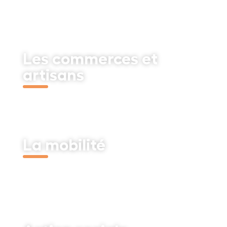
Les commerces et
artisans
Découvrir
La mobilité
Découvrir