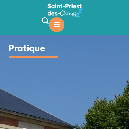
contenu
principal
Pratique