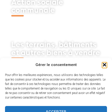
Action sociale
communale
Découvrir
Les terrains, bâtiments
et autres biens à vendre
Découvrir
Gérer le consentement
Pour offrir les meilleures expériences, nous utilisons des technologies telles
que les cookies pour stocker et/ou accéder aux informations des appareils. Le
fait de consentir à ces technologies nous permettra de traiter des données
La mairie
telles que le comportement de navigation ou les ID uniques sur ce site. Le fait
de ne pas consentir ou de retirer son consentement peut avoir un effet négatif
Découvrir
sur certaines caractéristiques et fonctions.
ACCEPTER