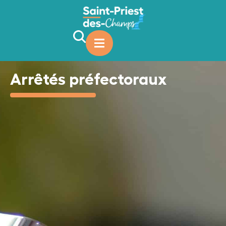
contenu
principal
Arrêtés préfectoraux