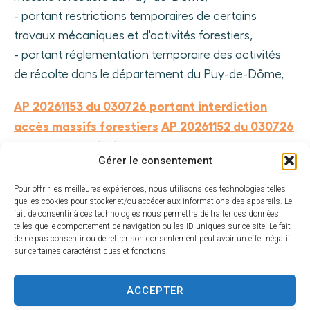
- portant restrictions temporaires de certains
travaux mécaniques et d'activités forestiers,
- portant réglementation temporaire des activités
de récolte dans le département du Puy-de-Dôme,
AP 20261153 du 030726 portant interdiction
accès massifs forestiers
AP 20261152 du 030726
portant interdiction usage désherbeurs
Gérer le consentement
thermiques
AP 20260703 portant interdiction
fauchage
AP 20261154 du 030726 portant
Pour offrir les meilleures expériences, nous utilisons des technologies telles
que les cookies pour stocker et/ou accéder aux informations des appareils. Le
restrictions temporaires travaux forestiers
AP
fait de consentir à ces technologies nous permettra de traiter des données
20261155 du 030726 portant interdiction
telles que le comportement de navigation ou les ID uniques sur ce site. Le fait
de ne pas consentir ou de retirer son consentement peut avoir un effet négatif
temporaire activités récolte
sur certaines caractéristiques et fonctions.
ACCEPTER