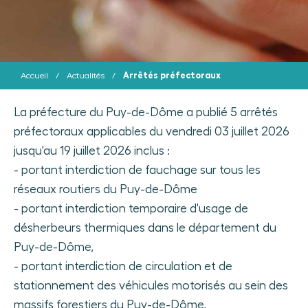
Arrêtés préfectoraux
Accueil
/
Actualités
/
La préfecture du Puy-de-Dôme a publié 5 arrêtés
préfectoraux applicables du vendredi 03 juillet 2026
jusqu'au 19 juillet 2026 inclus :
- portant interdiction de fauchage sur tous les
réseaux routiers du Puy-de-Dôme
- portant interdiction temporaire d'usage de
désherbeurs thermiques dans le département du
Puy-de-Dôme,
- portant interdiction de circulation et de
stationnement des véhicules motorisés au sein des
massifs forestiers du Puy-de-Dôme,