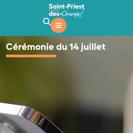
contenu
principal
Cérémonie du 14 juillet