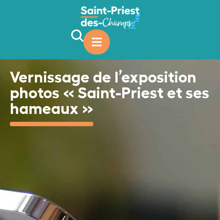
contenu
principal
Vernissage de l’exposition
photos « Saint-Priest et ses
hameaux »