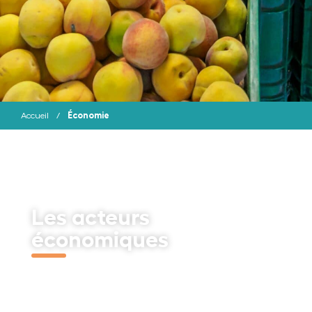
Économie
Accueil
/
Les acteurs
économiques
Découvrir