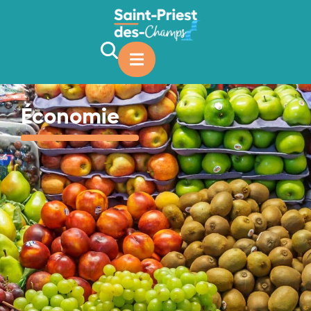
contenu
principal
Économie