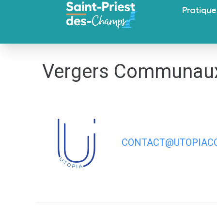
contenu
Pratique
principal
Vergers Communau
CONTACT@UTOPIACO