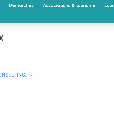
Démarches
Associations & tourisme
Éco
x
NSULTING.FR