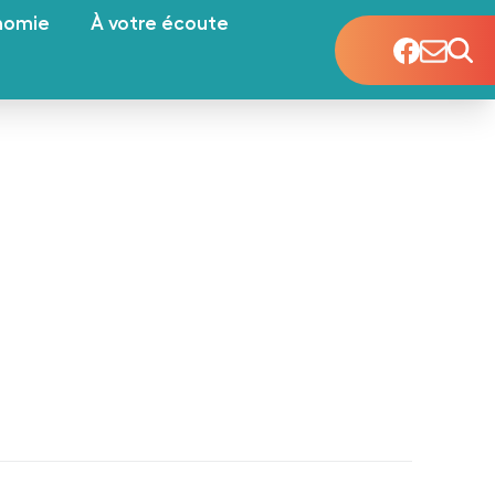
nomie
À votre écoute