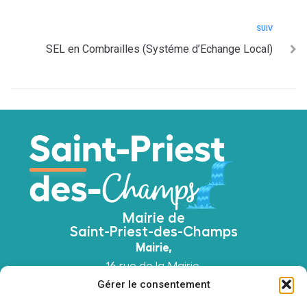
SUIV
SEL en Combrailles (Systéme d’Echange Local)
Mairie de
Saint-Priest-des-Champs
Mairie,
16 rue de la Mairie,
63640 Saint-Priest-des-Champs
Gérer le consentement
04 73 52 51 45