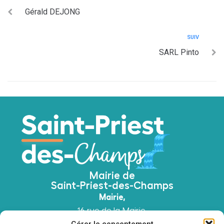
Gérald DEJONG
SUIV
SARL Pinto
Mairie de
Saint-Priest-des-Champs
Mairie,
16 rue de la Mairie,
63640 Saint-Priest-des-Champs