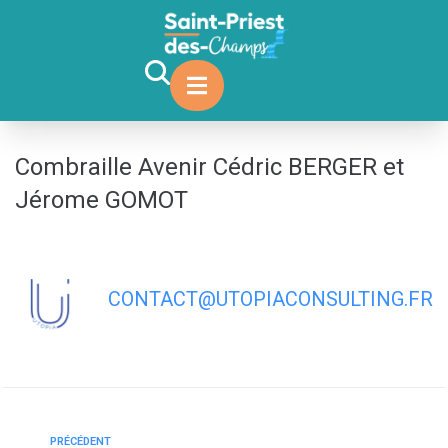
contenu
principal
Combraille Avenir Cédric BERGER et
Jérome GOMOT
CONTACT@UTOPIACONSULTING.FR
PRÉCÉDENT