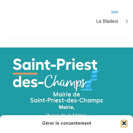
SUIV
Le Bladeix
Mairie de
Saint-Priest-des-Champs
Mairie,
16 rue de la Mairie,
63640 Saint-Priest-des-Champs
Gérer le consentement
04 73 52 51 45