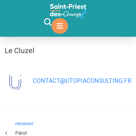
contenu
principal
Le Cluzel
CONTACT@UTOPIACONSULTING.FR
PRÉCÉDENT
Pérol